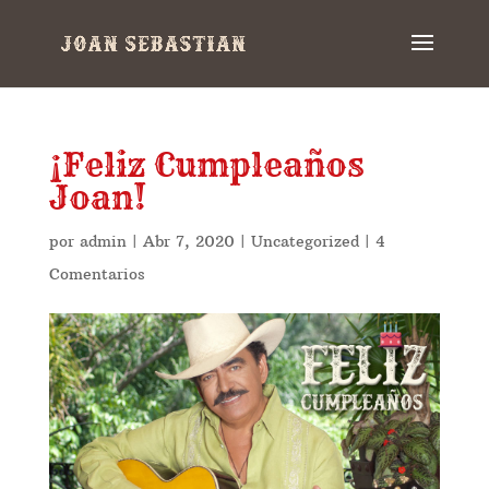
¡Feliz Cumpleaños
Joan!
por
admin
|
Abr 7, 2020
|
Uncategorized
|
4
Comentarios