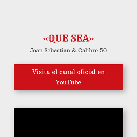
«QUE SEA»
Joan Sebastian & Calibre 50
Visita el canal oficial en
YouTube