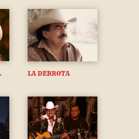
L
LA DERROTA