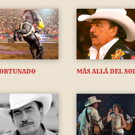
ORTUNADO
MÁS ALLÁ DEL SO