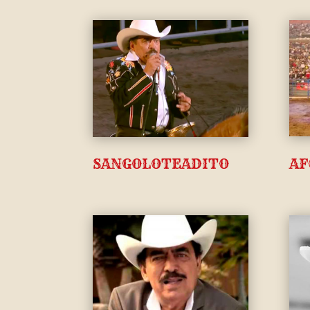
AF
SANGOLOTEADITO