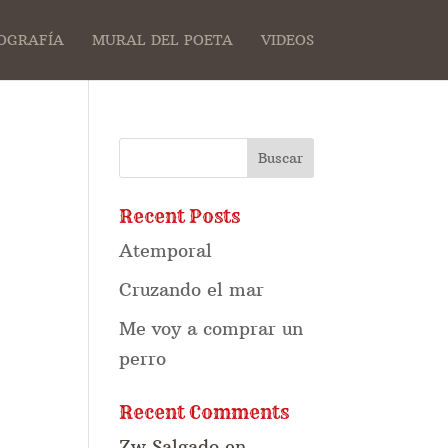
OGRAFÍA
MURAL DEL POETA
VIDEOS
Recent Posts
Atemporal
Cruzando el mar
Me voy a comprar un
perro
Recent Comments
Zw Salgado
en