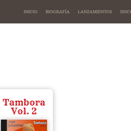
INICIO
BIOGRAFÍA
LANZAMIENTOS
DISC
Tambora
Vol. 2